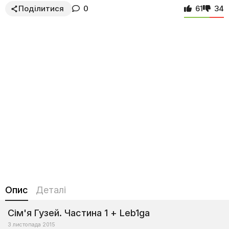
Поділитися
0
61
34
Опис
Деталі
Сім'я Гузей. Частина 1 + Leb1ga
3 листопада 2015