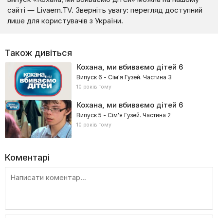
сайті — Livaem.TV. Зверніть увагу: перегляд доступний
лише для користувачів з України.
Також дивіться
Кохана, ми вбиваємо дітей
6
Випуск 6 - Сім'я Гузей. Частина 3
10 років тому
Кохана, ми вбиваємо дітей
6
Випуск 5 - Сім'я Гузей. Частина 2
10 років тому
Коментарі