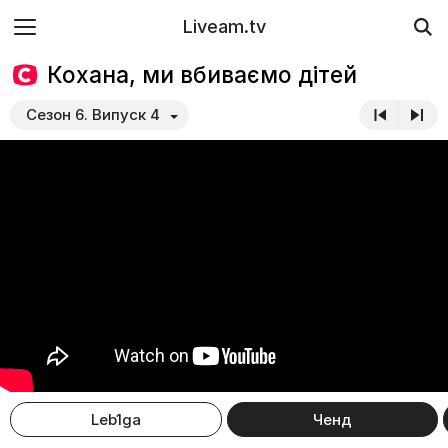
Liveam.tv
Кохана, ми вбиваємо дітей
Сезон 6. Випуск 4
Leb1ga
Ченд