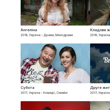
Ангеліна
Кладове ж
2018, Україна – Драми, Мелодрами
2018, Україн
Субота
Друге жит
2017, Україна – Комедії, Сімейні
2017, Україн