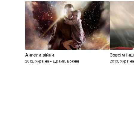
Ангели війни
Зовсім ін
2012, Україна – Драми, Воєнні
2010, Україн