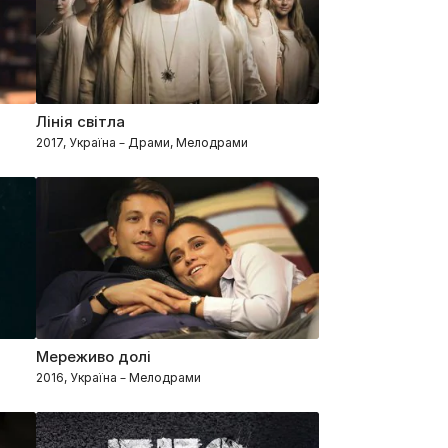
Лінія світла
2017, Україна – Драми, Мелодрами
Мереживо долі
2016, Україна – Мелодрами