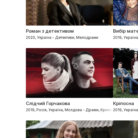
Роман з детективом
Вибір мате
2020, Україна – Детективи, Мелодрами
2019, Україн
Слідчий Горчакова
Кріпосна
2019, Росія, Україна, Молдова – Драми, Кримінал, Детекти
2019, Україн