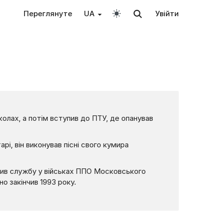
Переглянуте
UA
Увійти
школах, а потім вступив до ПТУ, де опанував
і, він виконував пісні свого кумира
одив службу у військах ППО Московського
но закінчив 1993 року.