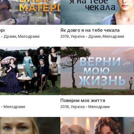
рі
Як довго я на тебе чекала
а – Драми, Мелодрами
2019, Україна – Драми, Мелодрами
Поверни моє життя
ви, Процедурали
а – Мелодрами
2018, Україна – Мелодрами