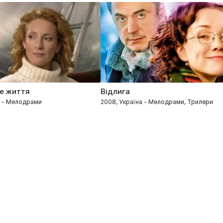
ше життя
Відлига
а – Мелодрами
2008, Україна – Мелодрами, Трилери