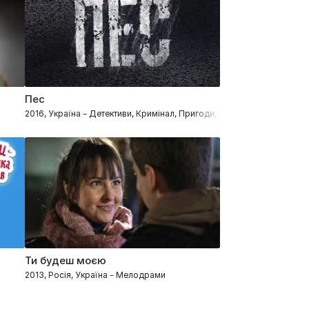
Пес
2016, Україна – Детективи, Кримінал, Пригоди, Процедурали
Ти будеш моєю
2013, Росія, Україна – Мелодрами