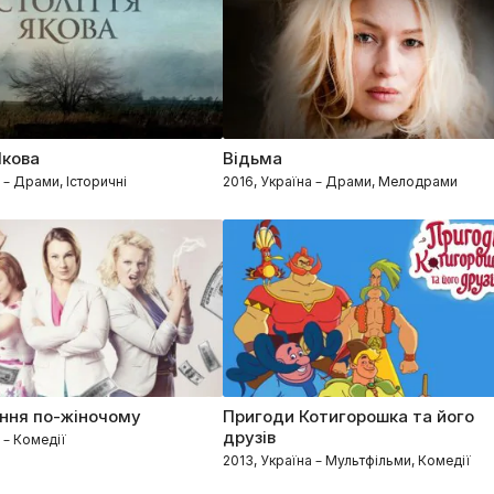
Якова
Відьма
 – Драми, Історичні
2016, Україна – Драми, Мелодрами
ння по-жіночому
Пригоди Котигорошка та його
друзів
 – Комедії
2013, Україна – Мультфільми, Комедії