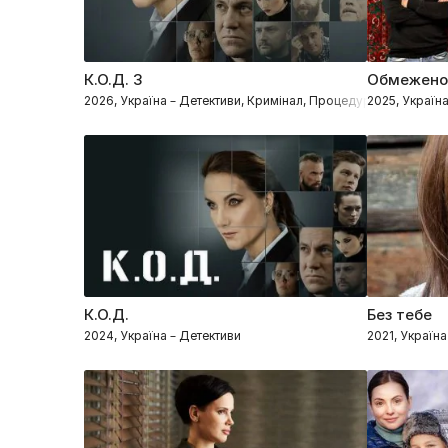
К.О.Д. 3
Обмежено
2026, Україна – Детективи, Кримінал, Процедурали
2025, Україн
К.О.Д.
Без тебе
2024, Україна – Детективи
2021, Україн