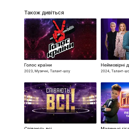
Також дивіться
Голос країни
Неймовірні 
2023, Музичні, Талант-шоу
2024, Талант-шо
Співають всі
Маленькі гіг