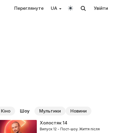
Переглянуте
UA
Увійти
Кіно
Шоу
Мультики
Новини
Холостяк
14
Випуск 12 - Пост-шоу. Життя після