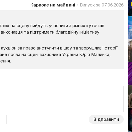
Караоке на майдані
Випуск за 07.06.2026
ні» на сцену вийдуть учасники з різних куточків
виконавця та підтримати благодійну ініціативу
аукціон за право виступити в шоу та зворушливі історії
не поява на сцені захисника України Юрія Малинка,
нення.
Відправити