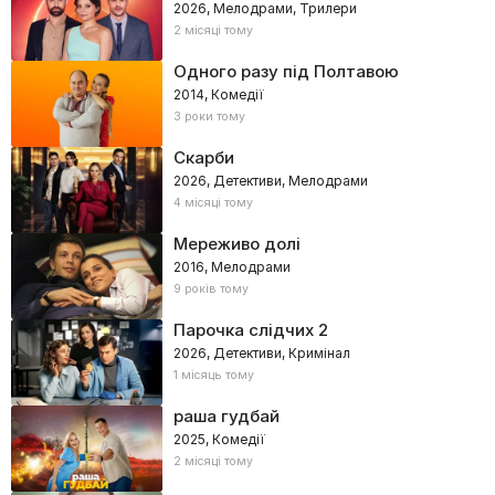
2026, Мелодрами, Трилери
2 місяці тому
Одного разу під Полтавою
2014, Комедії
3 роки тому
Скарби
2026, Детективи, Мелодрами
4 місяці тому
Мереживо долі
2016, Мелодрами
9 років тому
Парочка слідчих 2
2026, Детективи, Кримінал
1 місяць тому
раша гудбай
2025, Комедії
2 місяці тому