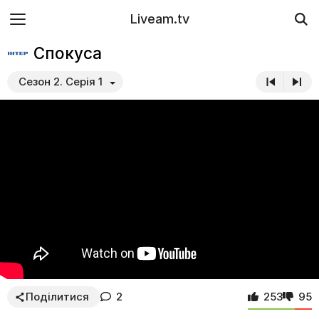
Liveam.tv
Спокуса
Сезон 2. Серія 1
Поділитися
2
253
95