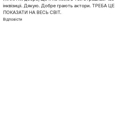
iнквiзицii. Дякую. Добре грають актори. ТРЕБА ЦЕ
ПОКАЗАТИ НА ВЕСЬ СВIТ.
Відповісти