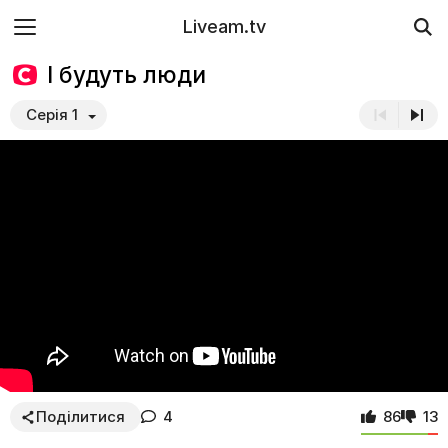
Liveam.tv
І будуть люди
Серія 1
Поділитися
4
86
13