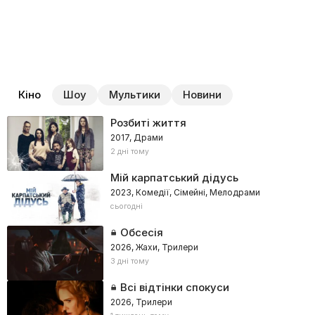
Кіно
Шоу
Мультики
Новини
Розбиті життя
2017, Драми
2 дні тому
Мій карпатський дідусь
2023, Комедії, Сімейні, Мелодрами
сьогодні
Обсесія
2026, Жахи, Трилери
3 дні тому
Всі відтінки спокуси
2026, Трилери