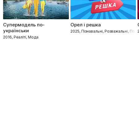
Супермодель по-
Орел і решка
українськи
2025, Пізнавальні, Розважальні, Под
2016, Реаліті, Мода