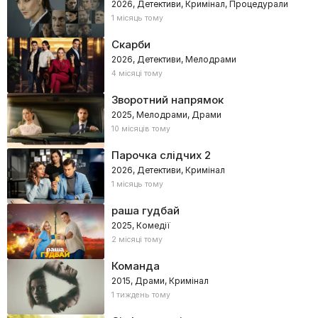
2026, Детективи, Кримінал, Процедурали
1 місяць тому
Скарби
2026, Детективи, Мелодрами
4 місяці тому
Зворотний напрямок
2025, Мелодрами, Драми
10 місяців тому
Парочка слідчих 2
2026, Детективи, Кримінал
1 місяць тому
раша гудбай
2025, Комедії
2 місяці тому
Команда
2015, Драми, Кримінал
1 тиждень тому