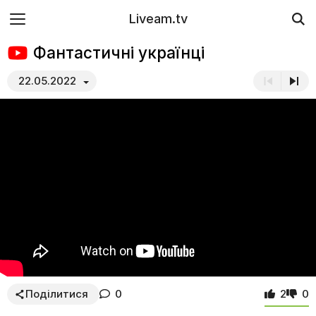
Liveam.tv
Фантастичні українці
22.05.2022
Поділитися
0
2
0