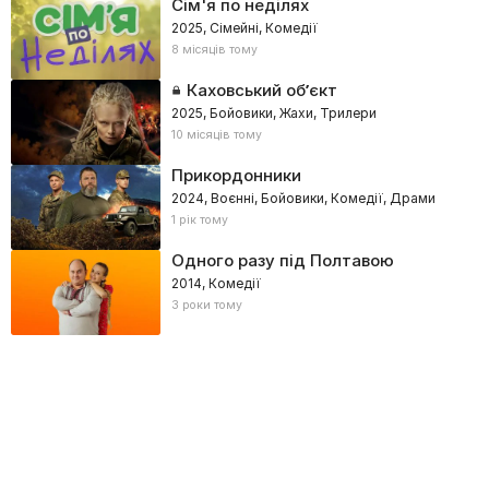
Сім'я по неділях
2025, Сімейні, Комедії
8 місяців тому
Каховський об’єкт
2025, Бойовики, Жахи, Трилери
10 місяців тому
Прикордонники
2024, Воєнні, Бойовики, Комедії, Драми
1 рік тому
Одного разу під Полтавою
2014, Комедії
3 роки тому