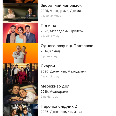
Зворотний напрямок
2025, Мелодрами, Драми
9 місяців тому
Підміна
2026, Мелодрами, Трилери
2 місяці тому
Одного разу під Полтавою
2014, Комедії
3 роки тому
Скарби
2026, Детективи, Мелодрами
4 місяці тому
Мереживо долі
2016, Мелодрами
9 років тому
Парочка слідчих 2
2026, Детективи, Кримінал