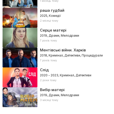
1 місяць тому
раша гудбай
2025, Комедії
2 місяці тому
Серце матері
2019, Драми, Мелодрами
7 років тому
Ментівські війни. Харків
2018, Кримінал, Детективи, Процедурали
7 років тому
Слід
2020 – 2023, Кримінал, Детективи
2 роки тому
Вибір матері
2019, Драми, Мелодрами
3 місяці тому