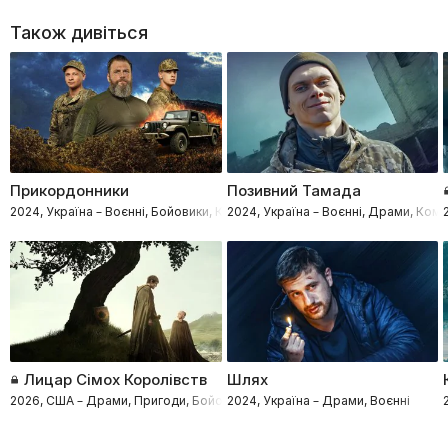
Також дивіться
Прикордонники
Позивний Тамада
2024, Україна – Воєнні, Бойовики, Комедії, Драми
2024, Україна – Воєнні, Драми, Коме
Лицар Сімох Королівств
Шлях
2026, США – Драми, Пригоди, Бойовики, Фентезі
2024, Україна – Драми, Воєнні