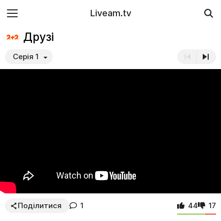
Liveam.tv
Друзі
Серія 1
Поділитися
1
44
17