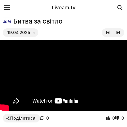
Liveam.tv
Битва за світло
19.04.2025
Поділитися
0
0
0