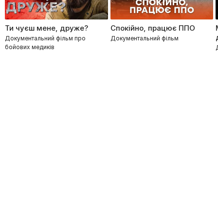
Ти чуєш мене, друже?
Спокійно, працює ППО
Документальний фільм про
Документальний фільм
бойових медиків