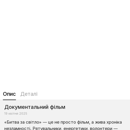
Опис
Деталі
Документальний фільм
19 квітня 2025
«Битва за світло» — це не просто фільм, а жива хроніка
незламності. Рятувальники, енергетики, волонтери —