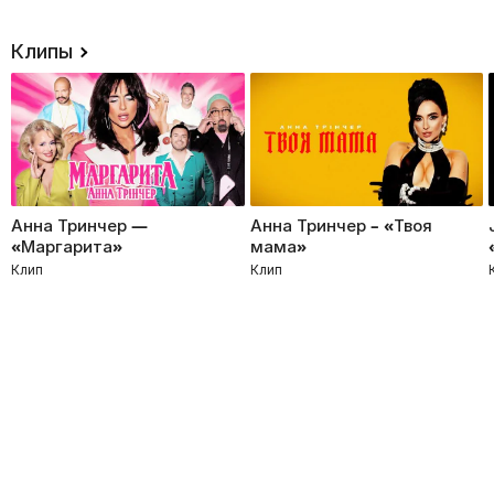
Клипы
Анна Тринчер —
Анна Тринчер – «Твоя
«Маргарита»
мама»
Клип
Клип