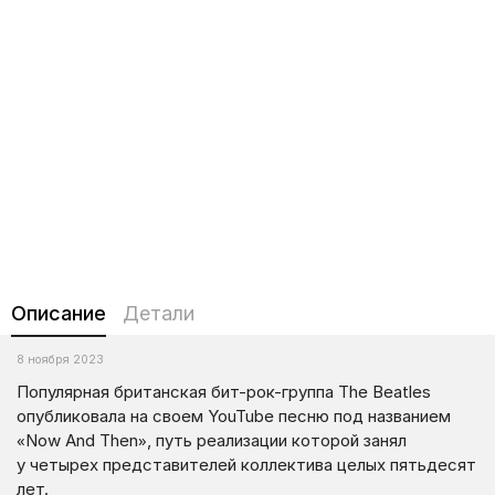
Описание
Детали
8 ноября 2023
Популярная британская бит-рок-группа The Beatles
опубликовала на своем YouTube песню под названием
«Now And Then», путь реализации которой занял
у четырех представителей коллектива целых пятьдесят
лет.