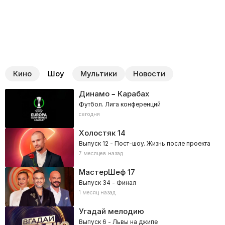
Кино
Шоу
Мультики
Новости
Динамо – Карабах
Футбол. Лига конференций
сегодня
Холостяк
14
Выпуск 12 - Пост-шоу. Жизнь после проекта
7 месяцев назад
МастерШеф
17
Выпуск 34 - Финал
1 месяц назад
Угадай мелодию
Выпуск 6 - Львы на джипе