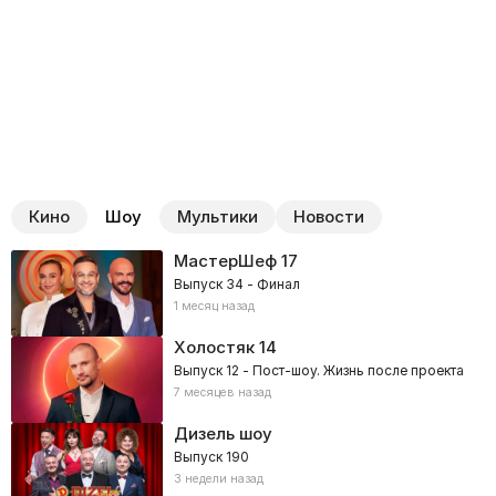
Кино
Шоу
Мультики
Новости
МастерШеф
17
Выпуск 34 - Финал
1 месяц назад
Холостяк
14
Выпуск 12 - Пост-шоу. Жизнь после проекта
7 месяцев назад
Дизель шоу
Выпуск 190
3 недели назад