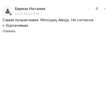
Береза Наталия
−
+
0
22.04.2021 в 11:56
Самая лучшая мама. Молодец Айнур. Не согласна
с Корпачевым
Ответить