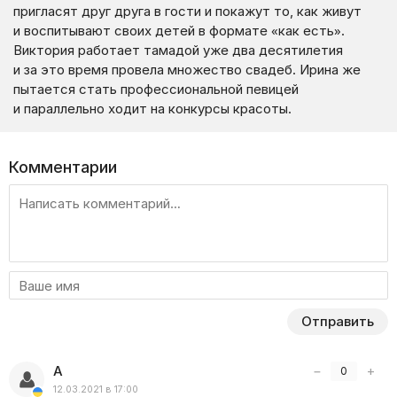
пригласят друг друга в гости и покажут то, как живут
и воспитывают своих детей в формате «как есть».
Виктория работает тамадой уже два десятилетия
и за это время провела множество свадеб. Ирина же
пытается стать профессиональной певицей
и параллельно ходит на конкурсы красоты.
Комментарии
Отправить
А
−
+
0
12.03.2021 в 17:00