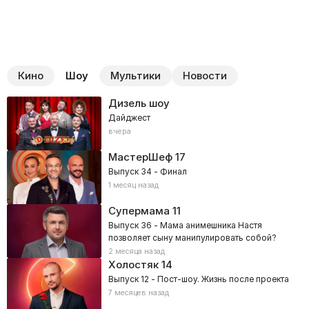
Кино
Шоу
Мультики
Новости
Дизель шоу
Дайджест
вчера
МастерШеф
17
Выпуск 34 - Финал
1 месяц назад
Супермама
11
Выпуск 36 - Мама анимешника Настя
позволяет сыну манипулировать собой?
2 месяца назад
Холостяк
14
Выпуск 12 - Пост-шоу. Жизнь после проекта
7 месяцев назад