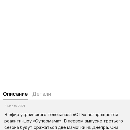
Описание
Детали
8 марта 2021
В эфир украинского телеканала «СТБ» возвращается
реалити-шоу «Супермама». В первом выпуске третьего
сезона будут сражаться две мамочки из Днепра. Они