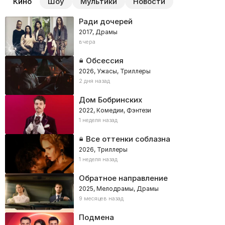
Кино
Шоу
Мультики
Новости
Ради дочерей
2017, Драмы
вчера
Обсессия
2026, Ужасы, Триллеры
2 дня назад
Дом Бобринских
2022, Комедии, Фэнтези
1 неделя назад
Все оттенки соблазна
2026, Триллеры
1 неделя назад
Обратное направление
2025, Мелодрамы, Драмы
9 месяцев назад
Подмена