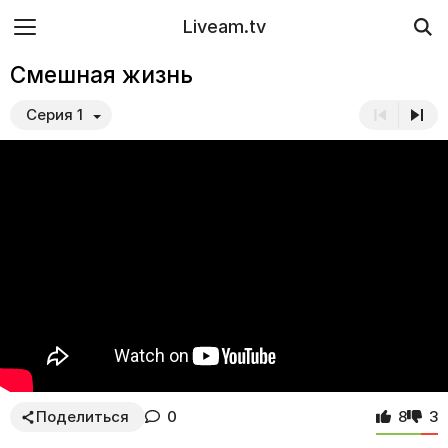
Liveam.tv
Смешная жизнь
Серия 1
Поделиться
0
8
3