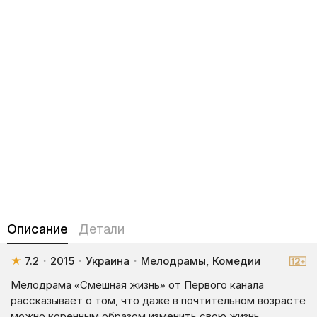
Описание
Детали
★
7.2
·
2015
·
Украина
·
Мелодрамы, Комедии
Мелодрама «Смешная жизнь» от Первого канала
рассказывает о том, что даже в почтительном возрасте
можно коренным образом изменить свою жизнь