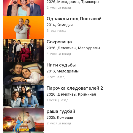
2026, Мелодрамы, Триллеры
2 месяца назад
Однажды под Полтавой
2014, Комедии
3 года назад
Сокровища
2026, Детективы, Мелодрамы
4 месяца назад
Нити судьбы
2016, Мелодрамы
9 лет назад
Парочка следователей 2
2026, Детективы, Криминал
1 месяц назад
раша гудбай
2025, Комедии
2 месяца назад