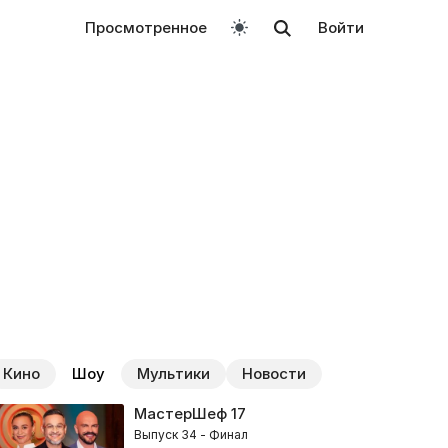
Просмотренное
Войти
Кино
Шоу
Мультики
Новости
МастерШеф
17
Выпуск 34 - Финал