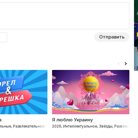
Отправить
а
Я люблю Украину
С
льные, Развлекательное, Путешествия
2026, Интеллектуальное, Звёзды, Развлекател
2