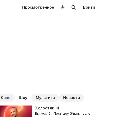
Просмотренное
Войти
Кино
Шоу
Мультики
Новости
Холостяк
14
Выпуск 12 - Пост-шоу. Жизнь после