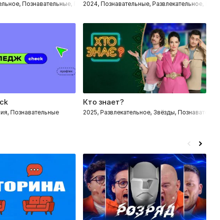
ельное, Познавательные, Путешествия
2024, Познавательные, Развлекательное, Пут
2
ck
Кто знает?
О
вия, Познавательные
2025, Развлекательное, Звёзды, Познавательн
20