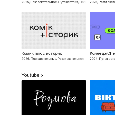
2025, Развлекательное, Путешествия, Познавательные
2025, Развлекат
Комик плюс историк
КолледжChe
2026, Познавательные, Развлекательное
2024, Путешест
Youtube