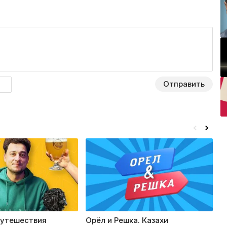
Отправить
путешествия
Орёл и Решка. Казахи
К