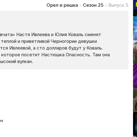
Орел и решка
Сезон 25
Выпуск 5
вчата» Настя Ивлеева и Юлия Коваль сменят
 теплой и приветливой Черногории девушки
тся Ивлеевой, а сто долларов будут у Коваль.
, которое посетит Настюшка Опасность. Там она
ысокий вулкан.
ия