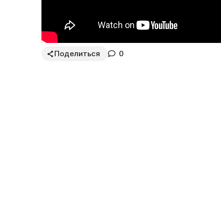
Поделиться
0