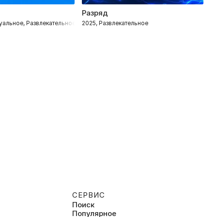
Разряд
З
туальное, Развлекательное
2025, Развлекательное
2
СЕРВИС
Поиск
Популярное