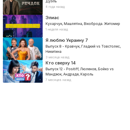
Дуэль
4 года назад
Элиас
Кухарчук, Машлятіна, Вікоброда. Житомир
1 неделя назад
Я люблю Украину
7
Выпуск 8 - Кравчук, Гладкий vs Товстолес,
Никитина
3 месяца назад
Кто сверху
14
Выпуск 12 - Positiff, Люленов, Бойко vs
Мандзюк, Андраде, Кароль
7 месяцев назад