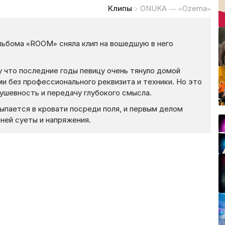
Клипы
ONUKA — «Ozerna»
льбома «ROOM» сняла клип на вошедшую в него
у что последние годы певицу очень тянуло домой
и без профессионального реквизита и техники. Но это
ушевность и передачу глубокого смысла.
ыпается в кровати посреди поля, и первым делом
шней суеты и напряжения.