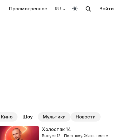
Просмотренное
RU
Войти
Кино
Шоу
Мультики
Новости
Холостяк
14
Выпуск 12 - Пост-шоу. Жизнь после