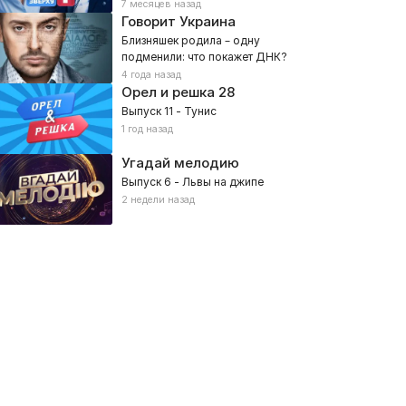
7 месяцев назад
Говорит Украина
Близняшек родила – одну
подменили: что покажет ДНК?
4 года назад
Орел и решка
28
Выпуск 11 - Тунис
1 год назад
Угадай мелодию
Выпуск 6 - Львы на джипе
2 недели назад