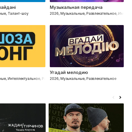
майдані
Музыкальная передача
Г
ные, Талант-шоу
2026, Музыкальные, Развлекательное, Импров
2
Угадай мелодию
М
ные, Интеллектуальное, Развлекательное
2026, Музыкальные, Развлекательное
20