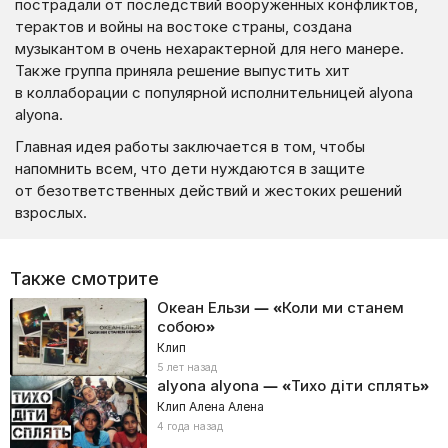
пострадали от последствий вооруженных конфликтов,
терактов и войны на востоке страны, создана
музыкантом в очень нехарактерной для него манере.
Также группа приняла решение выпустить хит
в коллаборации с популярной исполнительницей alyona
alyona.
Главная идея работы заключается в том, чтобы
напомнить всем, что дети нуждаются в защите
от безответственных действий и жестоких решений
взрослых.
Также смотрите
Океан Ельзи — «Коли ми станем
собою»
Клип
5 лет назад
alyona alyona — «Тихо діти сплять»
Клип Алена Алена
4 года назад