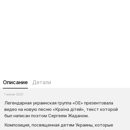
Описание
Детали
1 июня 2021
Легендарная украинская группа «ОЕ» презентовала
видео на новую песню «Країна дітей», текст которой
был написан поэтом Сергеем Жаданом.
Композиция, посвященная детям Украины, которые