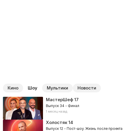
Кино
Шоу
Мультики
Новости
МастерШеф
17
Выпуск 34 - Финал
1 месяц назад
Холостяк
14
Выпуск 12 - Пост-шоу. Жизнь после проекта