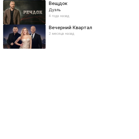
Вещдок
Дуэль
4 года назад
Вечерний Квартал
2 месяца назад