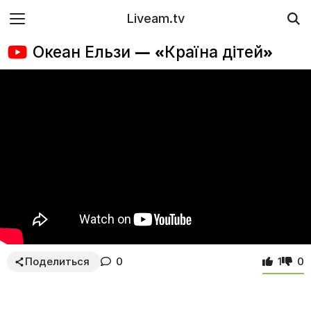
Liveam.tv
Океан Ельзи — «Країна дітей»
Поделиться
0
1
0