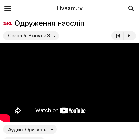
Liveam.tv
Одруження наосліп
Сезон 5. Выпуск 3
Аудио:
Оригинал