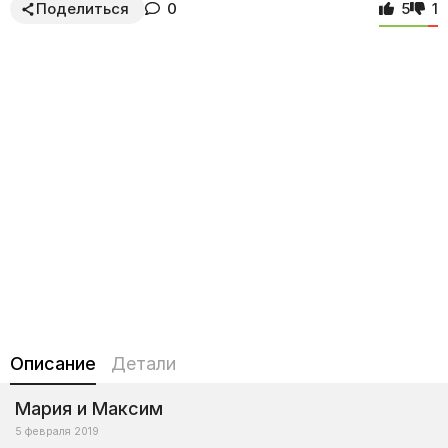
Поделиться
0
5
1
Описание
Детали
Мария и Максим
5 февраля 2019