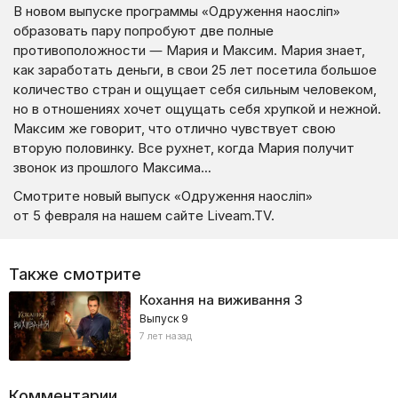
В новом выпуске программы «Одруження наосліп»
образовать пару попробуют две полные
противоположности — Мария и Максим. Мария знает,
как заработать деньги, в свои 25 лет посетила большое
количество стран и ощущает себя сильным человеком,
но в отношениях хочет ощущать себя хрупкой и нежной.
Максим же говорит, что отлично чувствует свою
вторую половинку. Все рухнет, когда Мария получит
звонок из прошлого Максима…
Смотрите новый выпуск «Одруження наосліп»
от 5 февраля на нашем сайте Liveam.TV.
Также смотрите
Кохання на виживання
3
Выпуск 9
7 лет назад
Комментарии