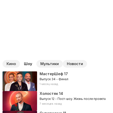
Кино
Шоу
Мультики
Новости
МастерШеф
17
Выпуск 34 - Финал
1 месяц назад
Холостяк
14
Выпуск 12 - Пост-шоу. Жизнь после проекта
7 месяцев назад