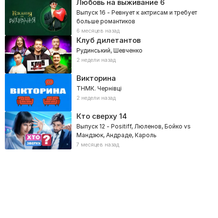
Любовь на выживание
6
Выпуск 16 - Ревнует к актрисам и требует
больше романтиков
6 месяцев назад
Клуб дилетантов
Рудинський, Шевченко
2 недели назад
Викторина
ТНМК. Чернівці
2 недели назад
Кто сверху
14
Выпуск 12 - Positiff, Люленов, Бойко vs
Мандзюк, Андраде, Кароль
7 месяцев назад