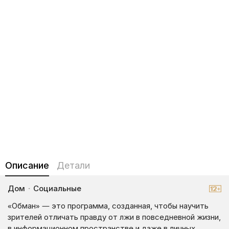
Описание
Детали
Дом
·
Социальные
«Обман» — это программа, созданная, чтобы научить
зрителей отличать правду от лжи в повседневной жизни,
в информационном пространстве и даже в личных