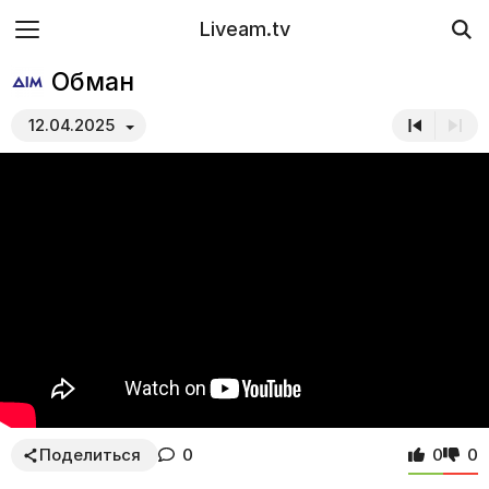
Liveam.tv
Обман
12.04.2025
Поделиться
0
0
0