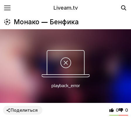
Liveam.tv
Монако — Бенфика
Поделиться
0
0