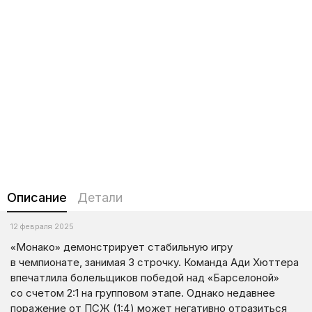
Описание
Детали
12 февраля 2025
«Монако» демонстрирует стабильную игру
в чемпионате, занимая 3 строчку. Команда Ади Хюттера
впечатлила болельщиков победой над «Барселоной»
со счетом 2:1 на групповом этапе. Однако недавнее
поражение от ПСЖ (1:4) может негативно отразиться