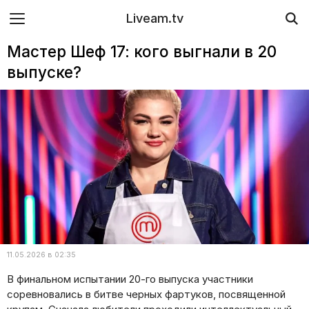
Liveam.tv
Мастер Шеф 17: кого выгнали в 20
выпуске?
11.05.2026 в 02:35
В финальном испытании 20-го выпуска участники
соревновались в битве черных фартуков, посвященной