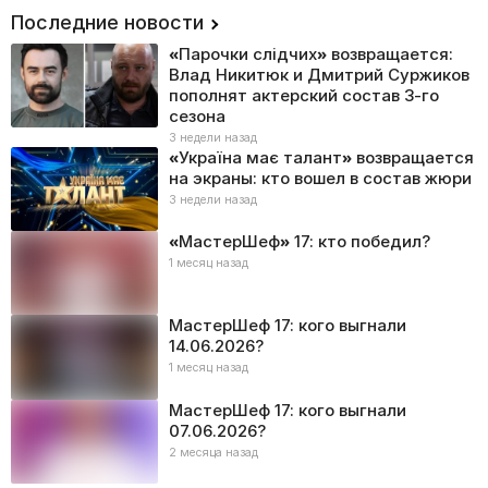
Последние новости
«Парочки слідчих» возвращается:
Влад Никитюк и Дмитрий Суржиков
пополнят актерский состав 3-го
сезона
3 недели назад
«Україна має талант» возвращается
на экраны: кто вошел в состав жюри
3 недели назад
«МастерШеф» 17: кто победил?
1 месяц назад
МастерШеф 17: кого выгнали
14.06.2026?
1 месяц назад
МастерШеф 17: кого выгнали
07.06.2026?
2 месяца назад