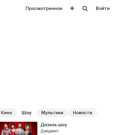
Просмотренное
Войти
Кино
Шоу
Мультики
Новости
Дизель шоу
Дайджест