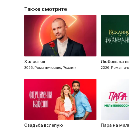
Также смотрите
Холостяк
Любовь на в
2026, Романтические, Реалити
2026, Романтиче
Свадьба вслепую
Пара на мил