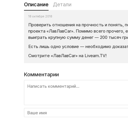
Описание
Детали
18 октября 2018
Проверить отношения на прочность и понять, 
проекта «ЛавЛавCar». Помимо всего прочего, 
выиграть крупную сумму денег — 200 тысяч гр
Есть лишь одно условие — необходимо доказат
Смотрите «ЛавЛавCar» на Liveam.TV!
Комментарии