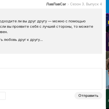
ЛавЛавCar
Сезон 3. Выпуск 4
подходите ли вы друг другу — можно с помощью
если вы проявите себя с лучшей стороны, то можете
ивен.
ь любовь друг к другу…
Отправить