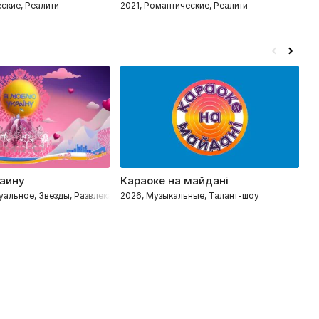
ские, Реалити
2021, Романтические, Реалити
20
аину
Караоке на майдані
Б
уальное, Звёзды, Развлекательное, Познавательные
2026, Музыкальные, Талант-шоу
20