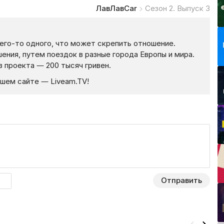
ЛавЛавCar
Сезон 2. Выпуск 3
чего-то одного, что может скрепить отношение.
ения, путем поездок в разные города Европы и мира.
из проекта — 200 тысяч гривен.
ашем сайте — Liveam.TV!
Отправить