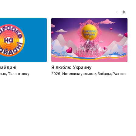
майдані
Я люблю Украину
Р
ные, Талант-шоу
2026, Интеллектуальное, Звёзды, Развлекател
2