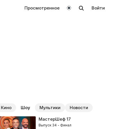
Просмотренное
Войти
Кино
Шоу
Мультики
Новости
МастерШеф
17
Выпуск 34 - Финал