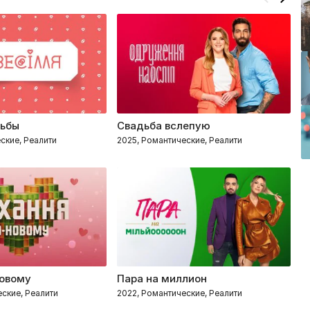
дьбы
Свадьба вслепую
З
ские, Реалити
2025, Романтические, Реалити
20
новому
Пара на миллион
П
ские, Реалити
2022, Романтические, Реалити
20