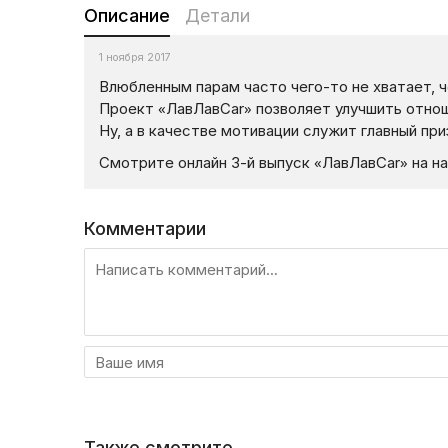
Описание
Детали
1 ноября 2017
Влюбленным парам часто чего-то не хватает, 
Проект «ЛавЛавCar» позволяет улучшить отнош
Ну, а в качестве мотивации служит главный пр
Смотрите онлайн 3-й выпуск «ЛавЛавCar» на н
Комментарии
Также смотрите