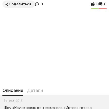
Поделиться
0
0
0
Описание
Детали
6 апреля 2019
Шоу «Круче всех» от телеканала «Интер» готово