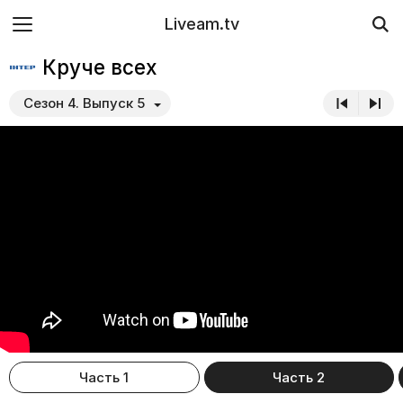
Liveam.tv
Круче всех
Сезон 4. Выпуск 5
Часть 1
Часть 2