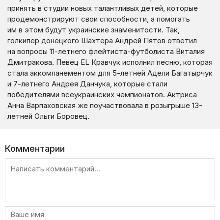
принять в студии новых талантливых детей, которые
продемонстрируют свои способности, а помогать
им в этом будут украинские знаменитости. Так,
голкипер донецкого Шахтера Андрей Пятов ответил
на вопросы 11-летнего флейтиста-футболиста Виталия
Дмитракова. Певец EL Кравчук исполнил песню, которая
стала аккомпанементом для 5-летней Адели Багатырчук
и 7-летнего Андрея Данчука, которые стали
победителями всеукраинских чемпионатов. Актриса
Анна Варпаховская же поучаствовала в розыгрыше 13-
летней Ольги Боровец.
Комментарии