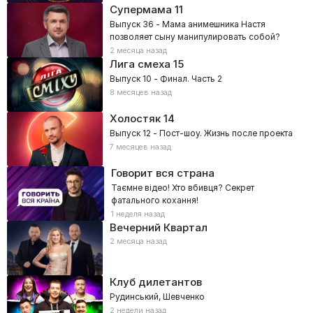
Супермама
11
Выпуск 36 - Мама анимешника Настя
позволяет сыну манипулировать собой?
2 месяца назад
Лига смеха
15
Выпуск 10 - Финал. Часть 2
8 месяцев назад
Холостяк
14
Выпуск 12 - Пост-шоу. Жизнь после проекта
7 месяцев назад
Говорит вся страна
Таємне відео! Хто вбивця? Секрет
фатального кохання!
1 неделя назад
Вечерний Квартал
2 месяца назад
Клуб дилетантов
Рудинський, Шевченко
2 недели назад