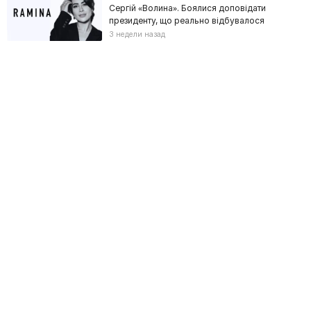
Сергій «Волина». Боялися доповідати
президенту, що реально відбувалося
3 недели назад