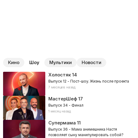
Кино
Шоу
Мультики
Новости
Холостяк
14
Выпуск 12 - Пост-шоу. Жизнь после проекта
7 месяцев назад
МастерШеф
17
Выпуск 34 - Финал
1 месяц назад
Супермама
11
Выпуск 36 - Мама анимешника Настя
позволяет сыну манипулировать собой?