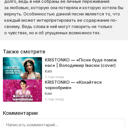
долго, ведь в ней собраны ее личные переживания
за любовью, которую она потеряла и которую хотела бы
вернуть. Особенностью данной песни является то, что
каждый может интерпретировать ее содержание по-
своему. Ведь слова в ней могут говорить не только
о чувствах, но и об упущенных возможностях.
Также смотрите
KRISTONKO — «Пісня буде поміж
нас» | Володимир Івасюк (cover)
Кліп
3 года назад
KRISTONKO — «Кохайтеся
чорнобриві»
Кліп
4 года назад
Комментарии