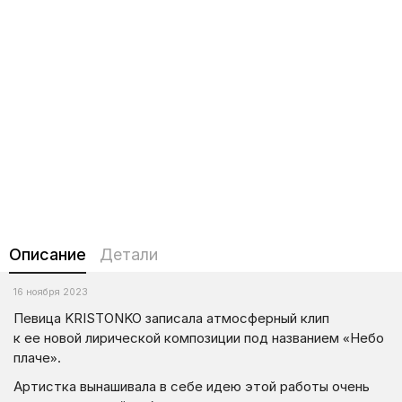
Описание
Детали
16 ноября 2023
Певица KRISTONKO записала атмосферный клип
к ее новой лирической композиции под названием «Небо
плаче».
Артистка вынашивала в себе идею этой работы очень