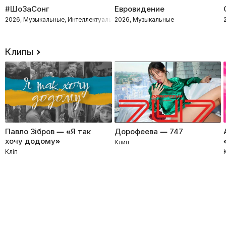
#ШоЗаСонг
Евровидение
2026, Музыкальные, Интеллектуальное, Развлекательное
2026, Музыкальные
Клипы
Павло Зібров — «Я так
Дорофеева — 747
хочу додому»
Клип
Кліп