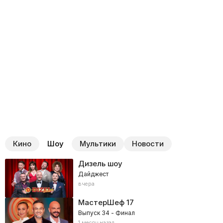
Кино
Шоу
Мультики
Новости
Дизель шоу
Дайджест
вчера
МастерШеф
17
Выпуск 34 - Финал
1 месяц назад