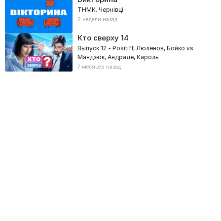
ТНМК. Чернівці
2 недели назад
Кто сверху
14
Выпуск 12 - Positiff, Люленов, Бойко vs
Мандзюк, Андраде, Кароль
7 месяцев назад