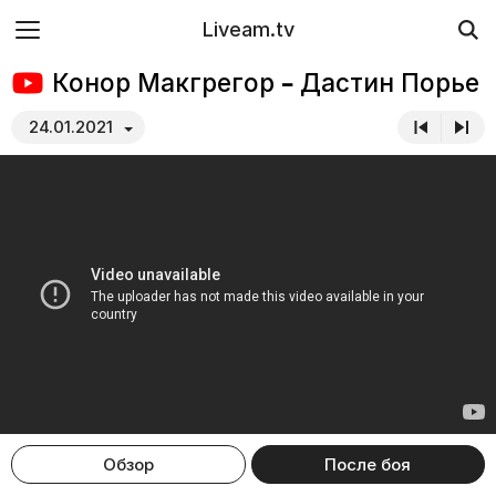
Liveam.tv
Конор Макгрегор – Дастин Порье
24.01.2021
Обзор
После боя