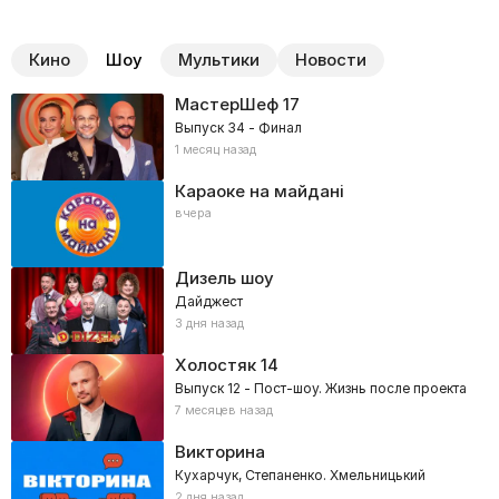
Кино
Шоу
Мультики
Новости
МастерШеф
17
Выпуск 34 - Финал
1 месяц назад
Караоке на майдані
вчера
Дизель шоу
Дайджест
3 дня назад
Холостяк
14
Выпуск 12 - Пост-шоу. Жизнь после проекта
7 месяцев назад
Викторина
Кухарчук, Степаненко. Хмельницький
2 дня назад