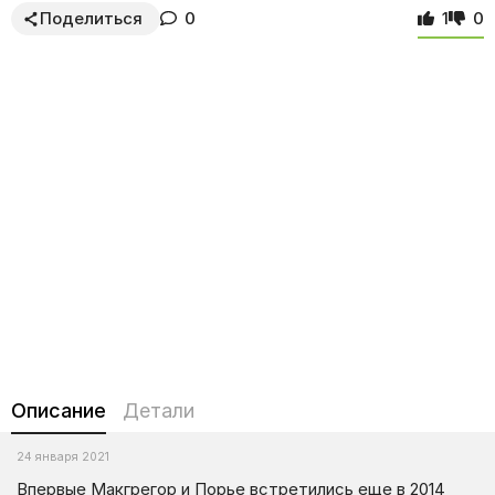
Поделиться
0
1
0
Описание
Детали
24 января 2021
Впервые Макгрегор и Порье встретились еще в 2014