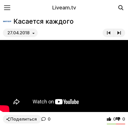
Liveam.tv
Касается каждого
27.04.2018
Поделиться
0
0
0