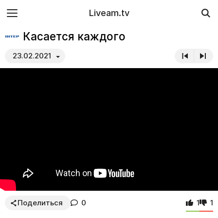
Liveam.tv
Касается каждого
23.02.2021
Поделиться
0
1
1