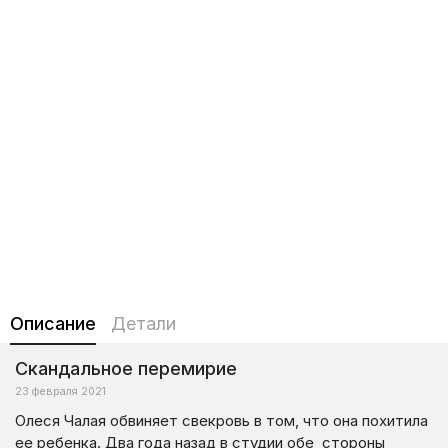
Описание
Детали
Скандальное перемирие
23 февраля 2021
Олеся Чалая обвиняет свекровь в том, что она похитила
ее ребенка. Два года назад в студии обе стороны