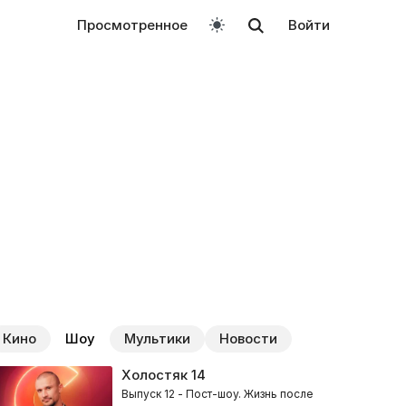
Просмотренное
Войти
Кино
Шоу
Мультики
Новости
Холостяк
14
Выпуск 12 - Пост-шоу. Жизнь после