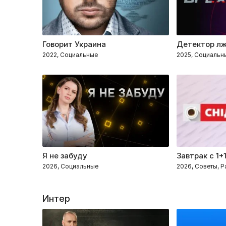
Говорит Украина
Детектор л
2022, Социальные
2025, Социальн
Я не забуду
Завтрак с 1+
2026, Социальные
2026, Советы, 
Интер