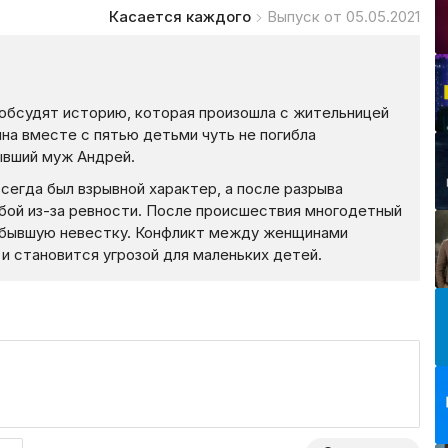
Касается каждого
Выпуск от 05.05.2021
обсудят историю, которая произошла с жительницей
а вместе с пятью детьми чуть не погибла
ывший муж Андрей.
егда был взрывной характер, а после разрыва
бой из-за ревности. После происшествия многодетный
ит бывшую невестку. Конфликт между женщинами
и становится угрозой для маленьких детей.