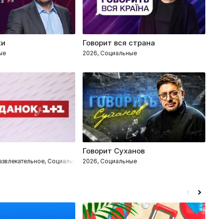
жи
Говорит вся страна
С
ые
2026, Социальные
2
1
Говорит Суханов
М
Развлекательное, Социальные
2026, Социальные
2