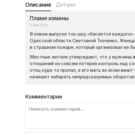
Описание
Детали
Пламя измены
5 мая 2021
В новом выпуске ток-шоу «Касается каждого» 
Одесской области Светланой Ткаченко. Женщин
в страшном пожаре, который организовал ее б
Местные жители утверждают, что у мужчины вс
отношений он совсем потерял контроль над со
отец куда-то пропал, а его мать во всем вин
начинает набирать непредсказуемых оборотов 
Комментарии