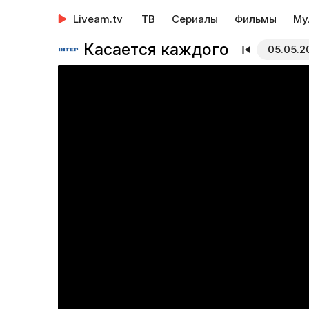
Liveam.tv
ТВ
Сериалы
Фильмы
Му
Касается каждого
05.05.2