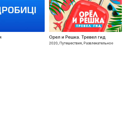
и
Орел и Решка. Тревел гид
К
2020, Путешествия, Развлекательное
20