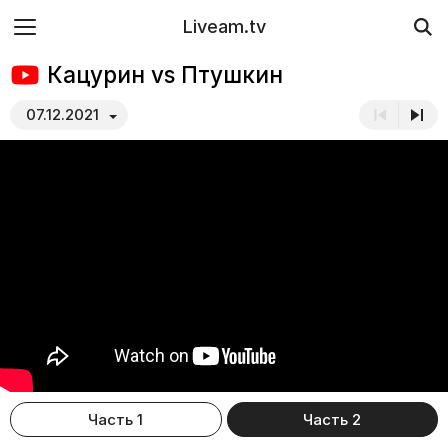
Liveam.tv
Кацурин vs Птушкин
07.12.2021
Часть 1
Часть 2