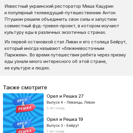
Известный украинский ресторатор Миша Кацурин
и популярный телеведущий-путешественник Антон
Птушкин решили объединить свои силы и запустили
совместный фуд-тревел-проект, в котором изучают
культуру еды в различных экзотичных странах.
Их первой остановкой стал Ливан и его столица Бейрут,
который иногда называют «ближневосточным
Парижем». Во время путешествия ребята через призму
еды узнали много интересного об этой стране,
ее культуре и людях.
Также смотрите
Орел и Решка
27
Выпуск 4 - Ливанцы, Ливан
5 лет назад
Орел и Решка
19
Выпуск 3 - Бейрут
7 лет назад