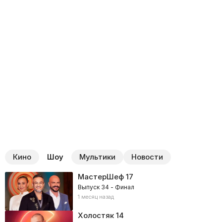
Кино
Шоу
Мультики
Новости
МастерШеф
17
Выпуск 34 - Финал
1 месяц назад
Холостяк
14