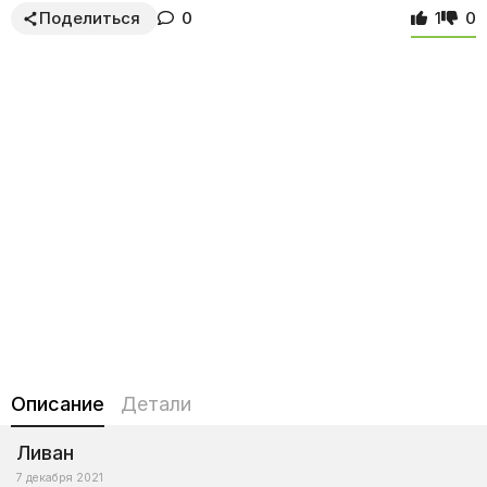
Поделиться
0
1
0
Описание
Детали
Ливан
7 декабря 2021