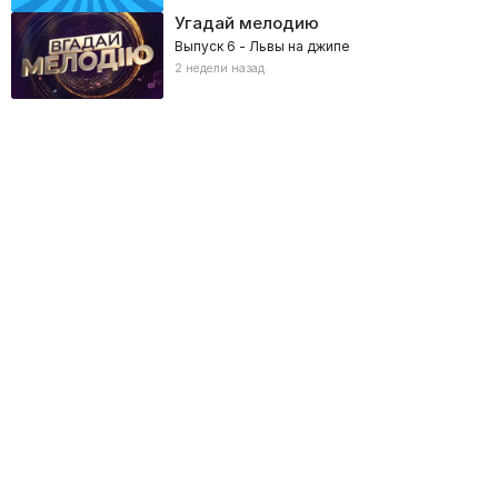
Угадай мелодию
Выпуск 6 - Львы на джипе
2 недели назад