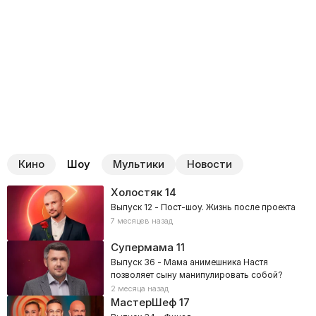
Кино
Шоу
Мультики
Новости
Холостяк
14
Выпуск 12 - Пост-шоу. Жизнь после проекта
7 месяцев назад
Супермама
11
Выпуск 36 - Мама анимешника Настя
позволяет сыну манипулировать собой?
2 месяца назад
МастерШеф
17