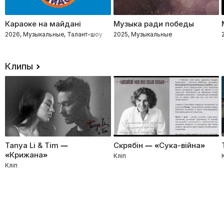
Караоке на майдані
Музыка ради победы
2026, Музыкальные, Талант-шоу
2025, Музыкальные
Клипы
Tanya Li & Tim —
Скрябін — «Сука-війна»
«Крижана»
Кліп
Кліп