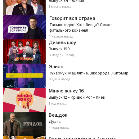
Выпуск 34 - Финал
1 месяц назад
Говорит вся страна
Таємне відео! Хто вбивця? Секрет
фатального кохання!
1 неделя назад
Дизель шоу
Выпуск 190
3 недели назад
Элиас
Кухарчук, Машлятіна, Вікоброда. Житомир
6 дней назад
Міняю жінку
16
Выпуск 12 - Кривой Рог – Киев
1 год назад
Вещдок
Дуэль
4 года назад