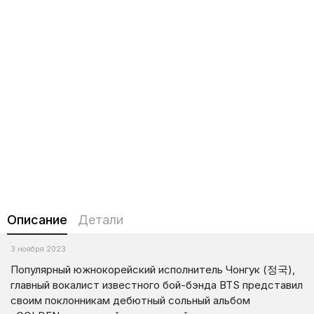
Описание
Детали
3 ноября 2023
Популярный южнокорейский исполнитель Чонгук (정국),
главный вокалист известного бой-бэнда BTS представил
своим поклонникам дебютный сольный альбом