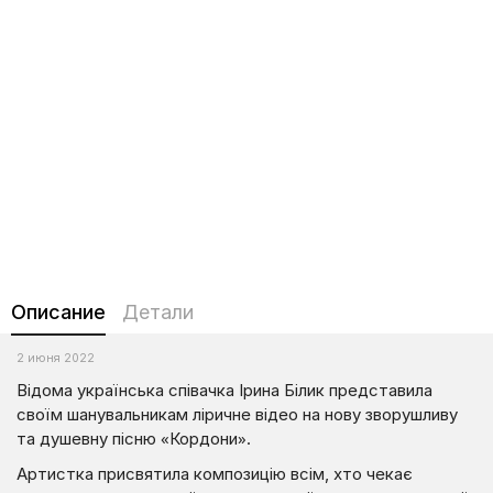
Описание
Детали
2 июня 2022
Відома українська співачка Ірина Білик представила
своїм шанувальникам ліричне відео на нову зворушливу
та душевну пісню «Кордони».
Артистка присвятила композицію всім, хто чекає