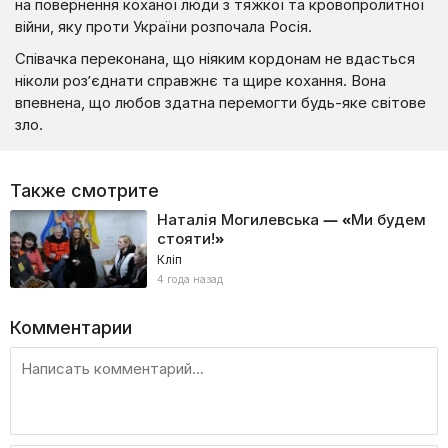
на повернення коханої люди з тяжкої та кровопролитної
війни, яку проти України розпочала Росія.
Співачка переконана, що ніяким кордонам не вдасться
ніколи роз’єднати справжнє та щире кохання. Вона
впевнена, що любов здатна перемогти будь-яке світове
зло.
Также смотрите
Наталія Могилевська — «Ми будем
стояти!»
Кліп
4 года назад
Комментарии