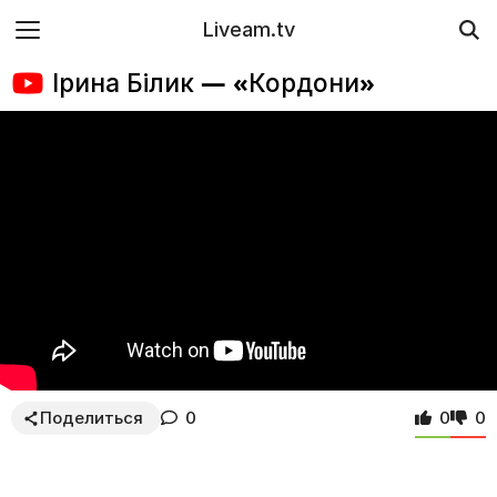
Liveam.tv
Ірина Білик — «Кордони»
Поделиться
0
0
0