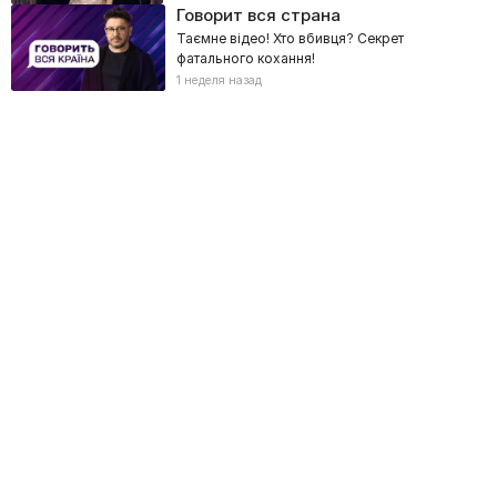
Говорит вся страна
Таємне відео! Хто вбивця? Секрет
фатального кохання!
1 неделя назад