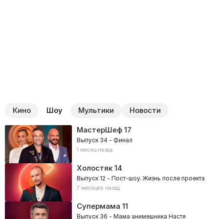
Кино
Шоу
Мультики
Новости
МастерШеф
17
Выпуск 34 - Финал
1 месяц назад
Холостяк
14
Выпуск 12 - Пост-шоу. Жизнь после проекта
7 месяцев назад
Супермама
11
Выпуск 36 - Мама анимешника Настя