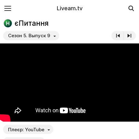
Liveam.tv
єПитання
Сезон 5. Выпуск 9
Плеєр:
YouTube