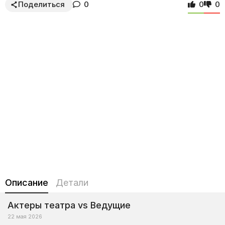
Поделиться
0
0
0
Описание
Детали
Актеры театра vs Ведущие
22 мая 2026