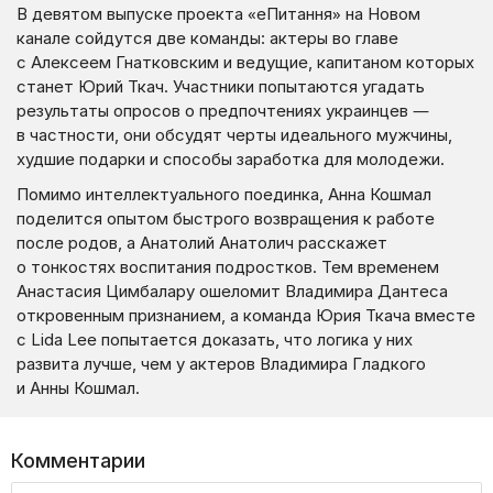
В девятом выпуске проекта «еПитання» на Новом
канале сойдутся две команды: актеры во главе
с Алексеем Гнатковским и ведущие, капитаном которых
станет Юрий Ткач. Участники попытаются угадать
результаты опросов о предпочтениях украинцев —
в частности, они обсудят черты идеального мужчины,
худшие подарки и способы заработка для молодежи.
Помимо интеллектуального поединка, Анна Кошмал
поделится опытом быстрого возвращения к работе
после родов, а Анатолий Анатолич расскажет
о тонкостях воспитания подростков. Тем временем
Анастасия Цимбалару ошеломит Владимира Дантеса
откровенным признанием, а команда Юрия Ткача вместе
с Lida Lee попытается доказать, что логика у них
развита лучше, чем у актеров Владимира Гладкого
и Анны Кошмал.
Комментарии