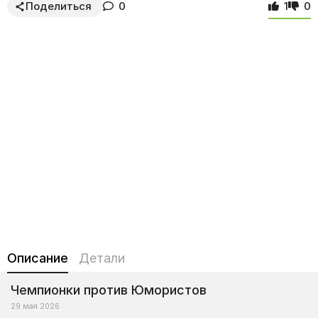
Поделиться
0
1
0
Описание
Детали
Чемпионки против Юмористов
29 мая 2026