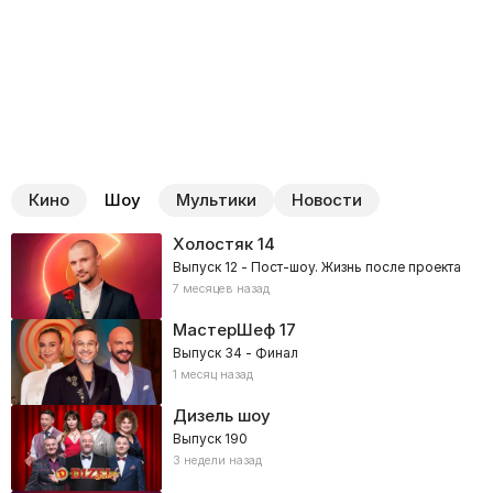
Кино
Шоу
Мультики
Новости
Холостяк
14
Выпуск 12 - Пост-шоу. Жизнь после проекта
7 месяцев назад
МастерШеф
17
Выпуск 34 - Финал
1 месяц назад
Дизель шоу
Выпуск 190
3 недели назад