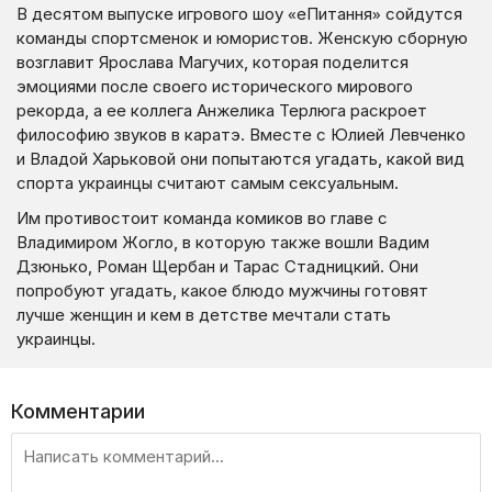
В десятом выпуске игрового шоу «еПитання» сойдутся
команды спортсменок и юмористов. Женскую сборную
возглавит Ярослава Магучих, которая поделится
эмоциями после своего исторического мирового
рекорда, а ее коллега Анжелика Терлюга раскроет
философию звуков в каратэ. Вместе с Юлией Левченко
и Владой Харьковой они попытаются угадать, какой вид
спорта украинцы считают самым сексуальным.
Им противостоит команда комиков во главе с
Владимиром Жогло, в которую также вошли Вадим
Дзюнько, Роман Щербан и Тарас Стадницкий. Они
попробуют угадать, какое блюдо мужчины готовят
лучше женщин и кем в детстве мечтали стать
украинцы.
Комментарии