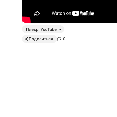
Плеєр:
YouTube
Поделиться
0