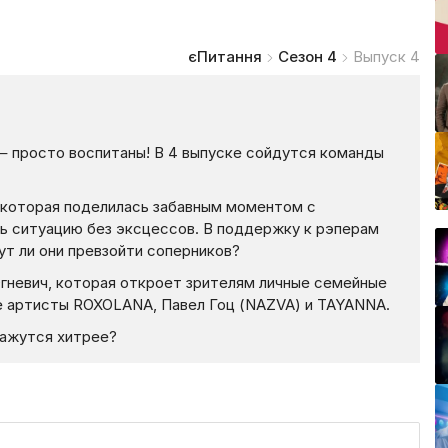
єПитання
Сезон 4
Выпуск 4
 — просто воспитаны! В 4 выпуске сойдутся команды
 которая поделилась забавным моментом с
ть ситуацию без эксцессов. В поддержку к рэперам
ут ли они превзойти соперников?
гневич, которая откроет зрителям личные семейные
е артисты ROXOLANA, Павел Гоц (NAZVA) и TAYANNA.
кажутся хитрее?