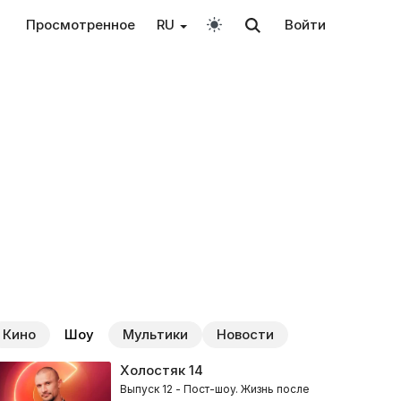
Просмотренное
RU
Войти
Кино
Шоу
Мультики
Новости
Холостяк
14
Выпуск 12 - Пост-шоу. Жизнь после