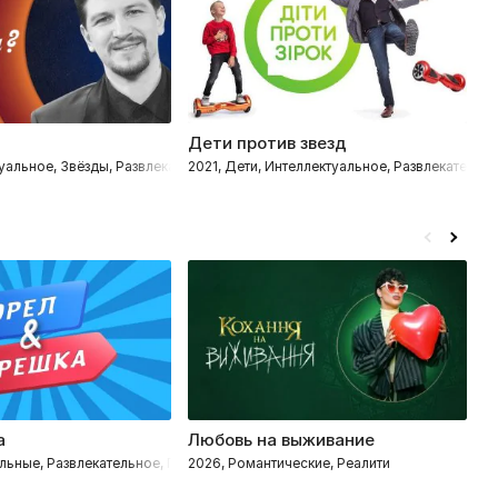
Дети против звезд
М
уальное, Звёзды, Развлекательное
2021, Дети, Интеллектуальное, Развлекательн
2
а
Любовь на выживание
Т
льные, Развлекательное, Путешествия
2026, Романтические, Реалити
2