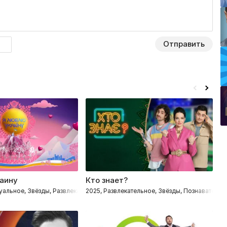
Отправить
аину
Кто знает?
С
уальное, Звёзды, Развлекательное, Познавательные
2025, Развлекательное, Звёзды, Познавательн
20