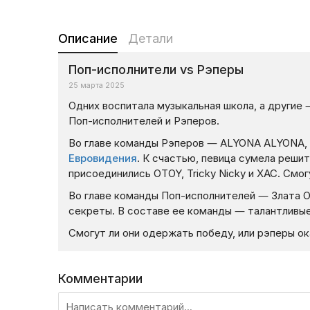
Описание
Детали
Поп-исполнители vs Рэперы
25 марта 2025
Одних воспитала музыкальная школа, а другие
Поп-исполнителей и Рэперов.
Во главе команды Рэперов — ALYONA ALYONA,
Евровидения
. К счастью, певица сумела реши
присоединились OTOY, Tricky Nicky и ХАС. Смог
Во главе команды Поп-исполнителей — Злата О
секреты. В составе ее команды — талантливы
Смогут ли они одержать победу, или рэперы о
Комментарии