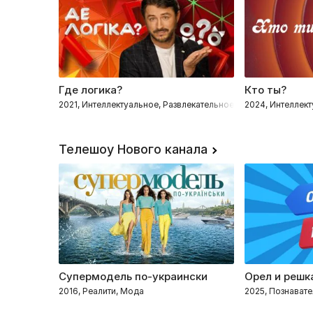
Где логика?
Кто ты?
2021, Интеллектуальное, Развлекательное, Звёзды
2024, Интеллект
Телешоу Нового канала
Супермодель по-украински
Орел и решк
2016, Реалити, Мода
2025, Познавате