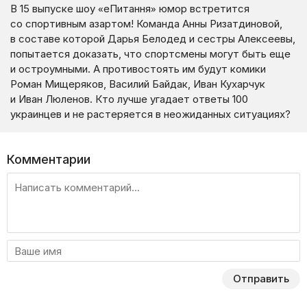
В 15 выпуске шоу «еПитання» юмор встретится
со спортивным азартом! Команда Анны Ризатдиновой,
в составе которой Дарья Белодед и сестры Алексеевы,
попытается доказать, что спортсмены могут быть еще
и остроумными. А противостоять им будут комики
Роман Мищеряков, Василий Байдак, Иван Кухарчук
и Иван Люленов. Кто лучше угадает ответы 100
украинцев и не растеряется в неожиданных ситуациях?
Комментарии
Отправить