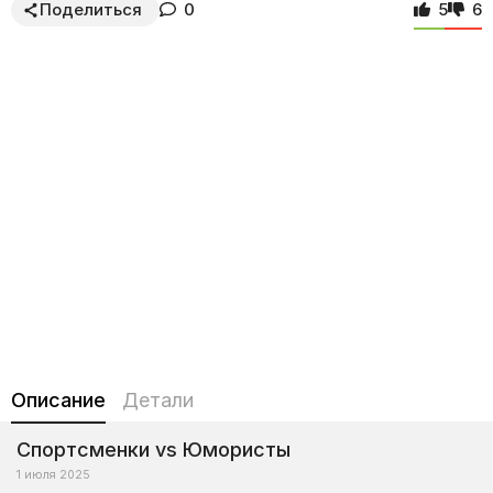
Поделиться
0
5
6
Описание
Детали
Спортсменки vs Юмористы
1 июля 2025