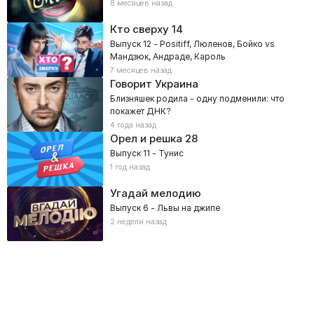
8 месяцев назад
Кто сверху
14
Выпуск 12 - Positiff, Люленов, Бойко vs
Мандзюк, Андраде, Кароль
7 месяцев назад
Говорит Украина
Близняшек родила – одну подменили: что
покажет ДНК?
4 года назад
Орел и решка
28
Выпуск 11 - Тунис
1 год назад
Угадай мелодию
Выпуск 6 - Львы на джипе
2 недели назад