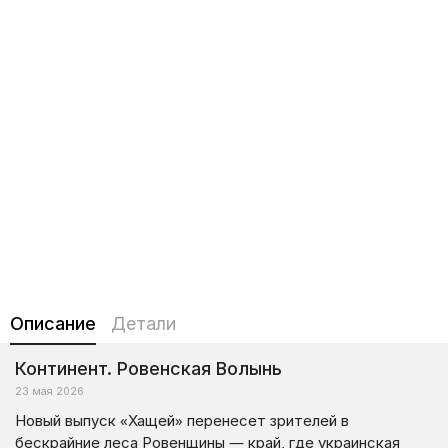
Описание
Детали
Континент. Ровенская Волынь
23 мая 2026
Новый выпуск «Хащей» перенесет зрителей в
бескрайние леса Ровенщины — край, где украинская