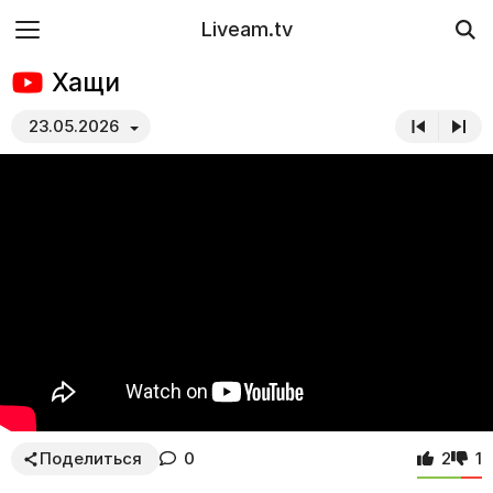
Liveam.tv
Хащи
23.05.2026
Поделиться
0
2
1