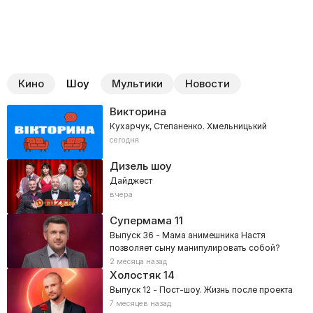
Кино
Шоу
Мультики
Новости
Викторина
Кухарчук, Степаненко. Хмельницький
сегодня
Дизель шоу
Дайджест
вчера
Супермама
11
Выпуск 36 - Мама анимешника Настя
позволяет сыну манипулировать собой?
2 месяца назад
Холостяк
14
Выпуск 12 - Пост-шоу. Жизнь после проекта
7 месяцев назад