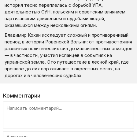
история тесно переплелась с борьбой УПА,
деятельностью ОУН, польским и советским влиянием,
партизанским движением и судьбами людей,
оказавшихся между несколькими огнями.
Владимир Кохан исследует сложный и противоречивый
период в истории Ровенской Волыни: от противостояния
различных политических сил до малоизвестных эпизодов
— в частности, участия испанцев в событиях на
украинской земле. Это путешествие в лесной край, где
прошлое до сих пор оживает в окрестных селах, на
дорогах и в человеческих судьбах.
Комментарии