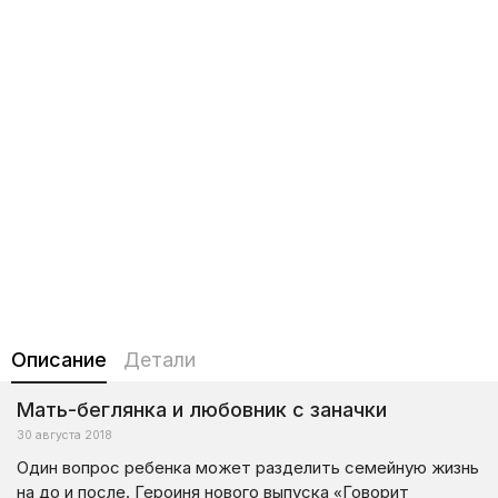
Описание
Детали
Мать-беглянка и любовник с заначки
30 августа 2018
Один вопрос ребенка может разделить семейную жизнь
на до и после. Героиня нового выпуска «Говорит