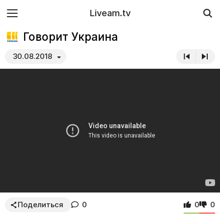
Liveam.tv
Говорит Украина
30.08.2018
Поделиться
0
0
0