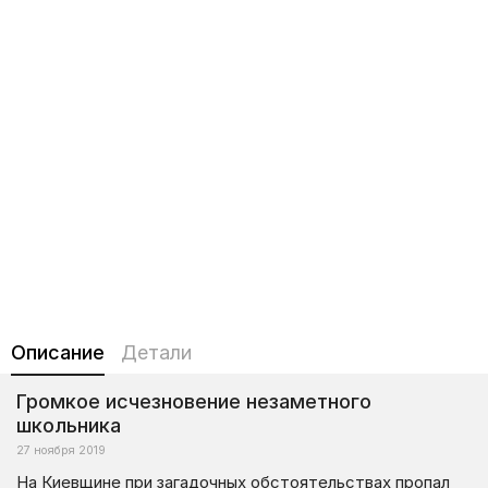
Описание
Детали
Громкое исчезновение незаметного
школьника
27 ноября 2019
На Киевщине при загадочных обстоятельствах пропал