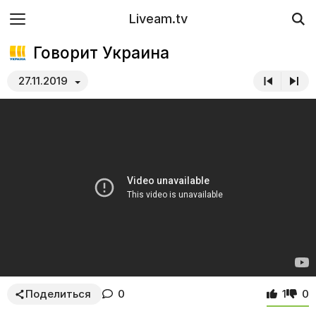
Liveam.tv
Говорит Украина
27.11.2019
Поделиться
0
1
0