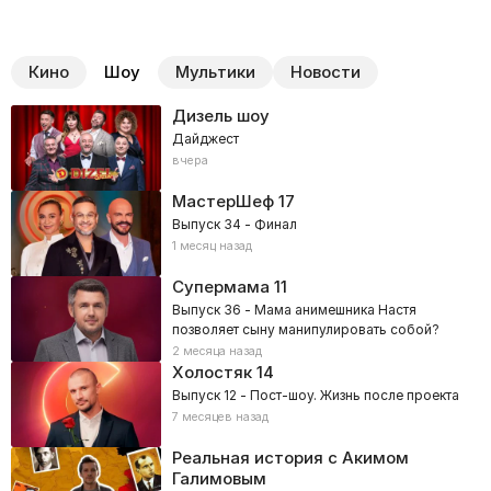
Кино
Шоу
Мультики
Новости
Дизель шоу
Дайджест
вчера
МастерШеф
17
Выпуск 34 - Финал
1 месяц назад
Супермама
11
Выпуск 36 - Мама анимешника Настя
позволяет сыну манипулировать собой?
2 месяца назад
Холостяк
14
Выпуск 12 - Пост-шоу. Жизнь после проекта
7 месяцев назад
Реальная история с Акимом
Галимовым