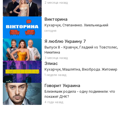
2 месяца назад
Викторина
Кухарчук, Степаненко. Хмельницький
сегодня
Я люблю Украину
7
Выпуск 8 - Кравчук, Гладкий vs Товстолес,
Никитина
3 месяца назад
Элиас
Кухарчук, Машлятіна, Вікоброда. Житомир
1 неделя назад
Говорит Украина
Близняшек родила – одну подменили: что
покажет ДНК?
4 года назад