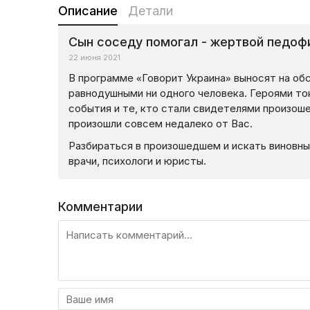
Описание
Детали
Сын соседу помогал - жертвой педоф
22 июня 2021
В программе «Говорит Украина» выносят на об
равнодушными ни одного человека. Героями то
события и те, кто стали свидетелями произош
произошли совсем недалеко от Вас.
Разбираться в произошедшем и искать виновны
врачи, психологи и юристы.
Комментарии