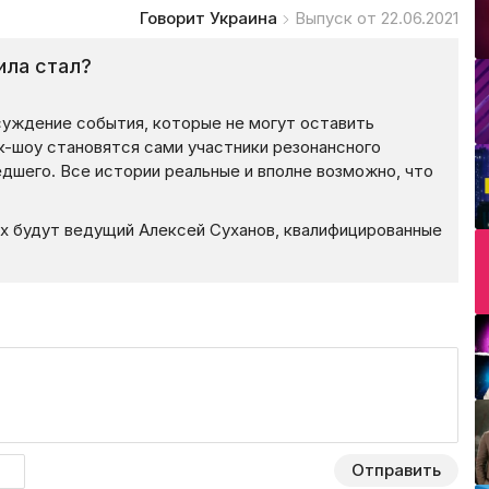
Говорит Украина
Выпуск от 22.06.2021
ила стал?
суждение события, которые не могут оставить
к-шоу становятся сами участники резонансного
едшего. Все истории реальные и вполне возможно, что
х будут ведущий Алексей Суханов, квалифицированные
Отправить