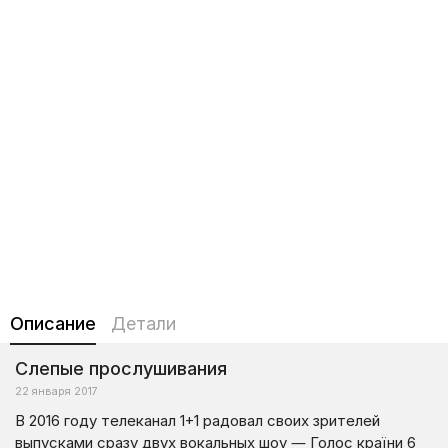
Описание
Детали
Слепые прослушивания
22 января 2017
В 2016 году телеканал 1+1 радовал своих зрителей
выпусками сразу двух вокальных шоу — Голос країни 6