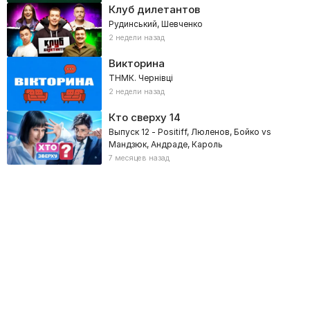
Клуб дилетантов
Рудинський, Шевченко
2 недели назад
Викторина
ТНМК. Чернівці
2 недели назад
Кто сверху
14
Выпуск 12 - Positiff, Люленов, Бойко vs
Мандзюк, Андраде, Кароль
7 месяцев назад