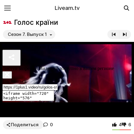
Liveam.tv
Голос країни
Сезон 7. Выпуск 1
Поделиться
0
4
6