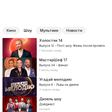
Кино
Шоу
Мультики
Новости
Холостяк
14
Выпуск 12 - Пост-шоу. Жизнь после проекта
7 месяцев назад
МастерШеф
17
Выпуск 34 - Финал
1 месяц назад
Угадай мелодию
Выпуск 6 - Львы на джипе
2 недели назад
Дизель шоу
Дайджест
сегодня