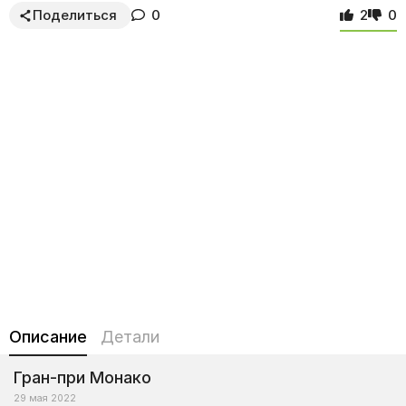
Поделиться
0
2
0
Описание
Детали
Гран-при Монако
29 мая 2022