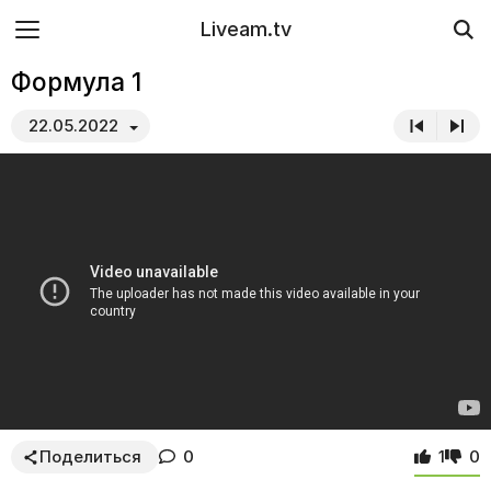
Liveam.tv
Формула 1
22.05.2022
Поделиться
0
1
0