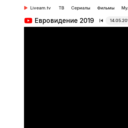
Liveam.tv
ТВ
Сериалы
Фильмы
Му
Евровидение 2019
14.05.20