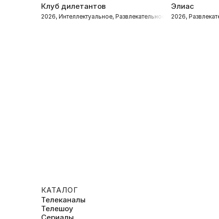
Клуб дилетантов
Элиас
2026, Интеллектуальное, Развлекательное
2026, Развлека
КАТАЛОГ
Телеканалы
Телешоу
Сериалы