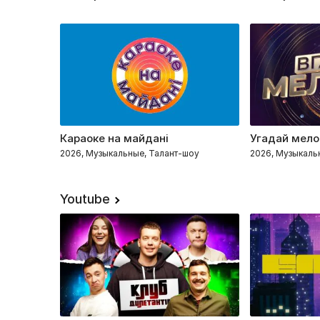
Караоке на майдані
Угадай мел
2026, Музыкальные, Талант-шоу
2026, Музыкаль
Youtube