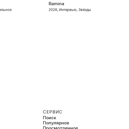
Ramina
2
тельное
2026, Интервью, Звёзды
2
СЕРВИС
Поиск
Популярное
Просмотренное