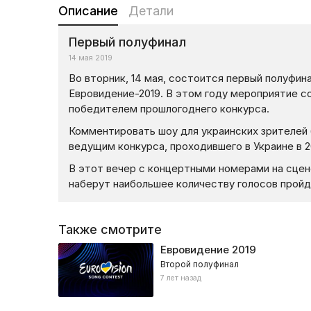
Описание
Детали
Первый полуфинал
14 мая 2019
Во вторник, 14 мая, состоится первый полуфи
Евровидение-2019. В этом году мероприятие со
победителем прошлогоднего конкурса.
Комментировать шоу для украинских зрителей
ведущим конкурса, проходившего в Украине в 20
В этот вечер с концертными номерами на сцене
наберут наибольшее количеству голосов пройду
Также смотрите
Евровидение 2019
Второй полуфинал
7 лет назад