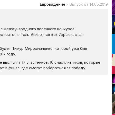
Евровидение
Выпуск от 14.05.2019
нал международного песенного конкурса
стоится в Тель-Авиве, так как Израиль стал
 будет Тимур Мирошниченко, который уже был
17 году.
 выступят 17 участников. 10 счастливчиков, которые
т в финал, где смогут побороться за победу.