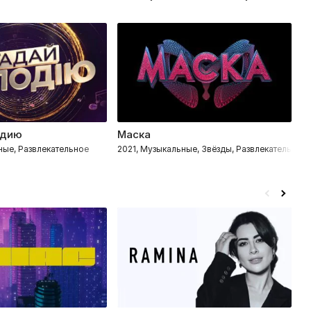
одию
Маска
М
ные, Развлекательное
2021, Музыкальные, Звёзды, Развлекательное,
2