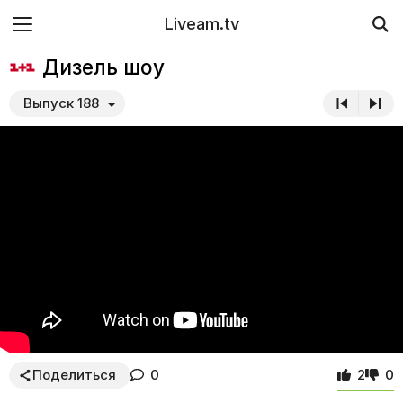
Liveam.tv
Дизель шоу
Выпуск 188
Поделиться
0
2
0