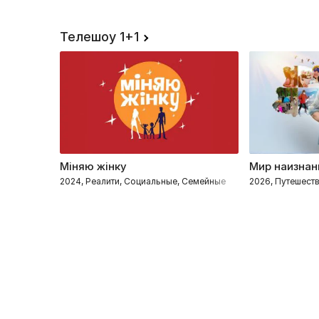
Телешоу 1+1
Міняю жінку
Мир наизнан
2024, Реалити, Социальные, Семейные
2026, Путешеств