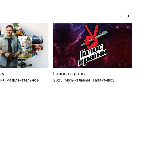
ку
Голос страны
Ж
ия, Развлекательное
2023, Музыкальные, Талант-шоу
2