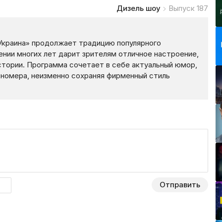
Дизель шоу
Выпуск 187
 Украина» продолжает традицию популярного
нии многих лет дарит зрителям отличное настроение,
стории. Программа сочетает в себе актуальный юмор,
 номера, неизменно сохраняя фирменный стиль
Отправить