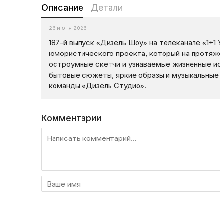
Описание
Детали
26 июня 2026
187-й выпуск «Дизель Шоу» на телеканале «1+1
юмористического проекта, который на протяже
остроумные скетчи и узнаваемые жизненные и
бытовые сюжеты, яркие образы и музыкальные
команды «Дизель Студио».
Комментарии