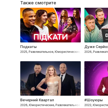
Также смотрите
Подкаты
Дуже Серйоз
2025, Развлекательное, Юмористические, Романтические
2026, Развлека
Вечерний Квартал
#Шоуюры
2026, Юмористические, Развлекательное
2022, Юмористи