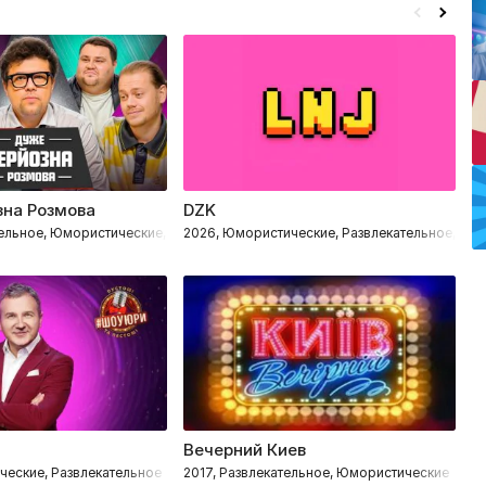
на Розмова
DZK
В
тельное, Юмористические, Импровизация
2026, Юмористические, Развлекательное, Им
2
Вечерний Киев
Б
ческие, Развлекательное
2017, Развлекательное, Юмористические
2