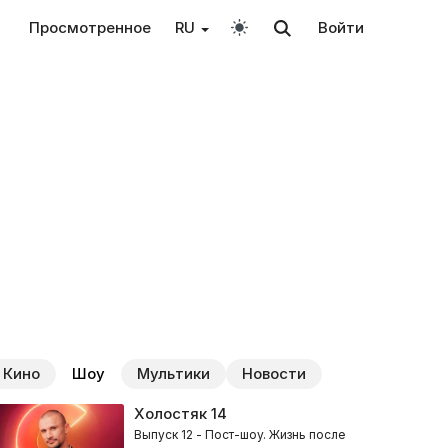
Просмотренное
RU
Войти
Кино
Шоу
Мультики
Новости
Холостяк
14
Выпуск 12 - Пост-шоу. Жизнь после