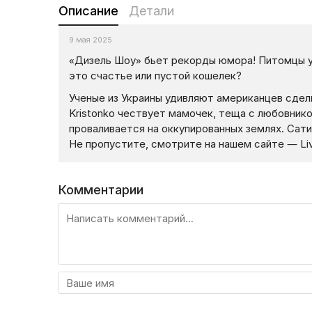
Описание
Детали
9 мая 2025
«Дизель Шоу» бьет рекорды юмора! Питомцы ус
это счастье или пустой кошелек?
Ученые из Украины удивляют американцев сдел
Kristonko чествует мамочек, теща с любовнико
проваливается на оккупированных землях. Сати
Не пропустите, смотрите на нашем сайте — Liv
Комментарии