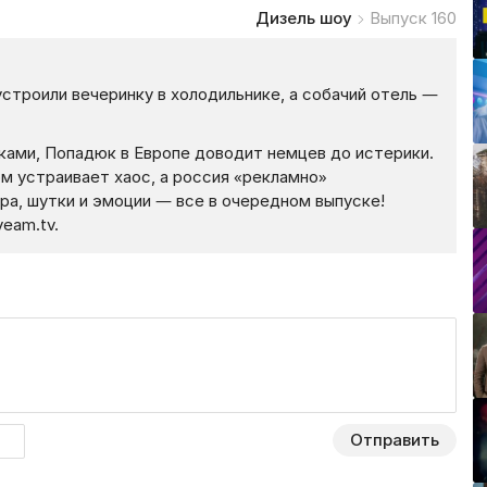
Дизель шоу
Выпуск 160
троили вечеринку в холодильнике, а собачий отель —
ками, Попадюк в Европе доводит немцев до истерики.
м устраивает хаос, а россия «рекламно»
ра, шутки и эмоции — все в очередном выпуске!
eam.tv.
Отправить