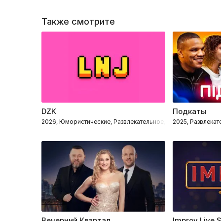
Также смотрите
DZK
Подкаты
2026, Юмористические, Развлекательное, Импровизация
2025, Развлека
Вечерний Квартал
Improv Live 