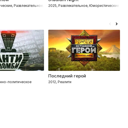
ческие, Развлекательное, Импровизация
2025, Развлекательное, Юмористические
2
Последний герой
К
нно-политическое
2012, Реалити
2