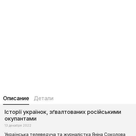
Описание
Детали
Історії українок, зґвалтованих російськими
окупантами
13 декабря 2022
Українська телеведуча та журналістка Яніна Соколова