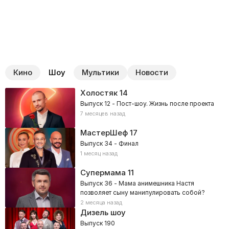
Кино
Шоу
Мультики
Новости
Холостяк
14
Выпуск 12 - Пост-шоу. Жизнь после проекта
7 месяцев назад
МастерШеф
17
Выпуск 34 - Финал
1 месяц назад
Супермама
11
Выпуск 36 - Мама анимешника Настя
позволяет сыну манипулировать собой?
2 месяца назад
Дизель шоу
Выпуск 190