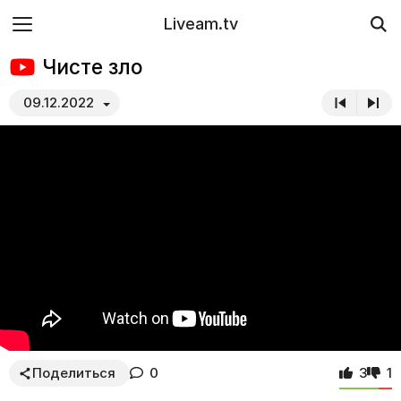
Liveam.tv
Чисте зло
09.12.2022
Поделиться
0
3
1